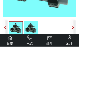
型号规格表
首页
电话
邮件
地址
型号 材质 进出水口径 外型尺寸(长×宽×高)
PV-610-16 工程塑料 1/2″SCH40、SCH80
200×65×90
PV-630-25 工程塑料 1″SCH40、SCH80
215×85×130
PV-650-40 工程塑料 1-1/2″SCH40、国标
220×110×160
PV-650-50 工程塑料 2″SCH40、国标
220×110×160
PV-670-65 工程塑料 2-1/2″国标 300×150×250
PV-670-75 工程塑料 3″国标 300×150×250
上一个：
PV-630