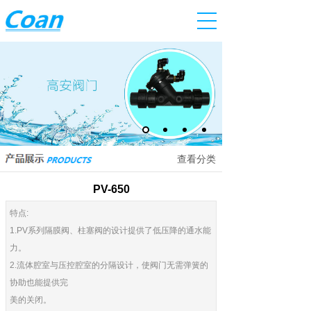
查看分类
PV-650
特点:
1.PV系列隔膜阀、柱塞阀的设计提供了低压降的通水能
力。
2.流体腔室与压控腔室的分隔设计，使阀门无需弹簧的
协助也能提供完
美的关闭。